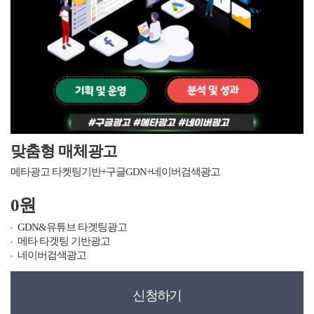
맞춤형 매체광고
메타광고 타켓팅기반+구글GDN+네이버검색광고
0원
GDN&유튜브 타겟팅광고
메타 타겟팅 기반광고
네이버검색광고
신청하기