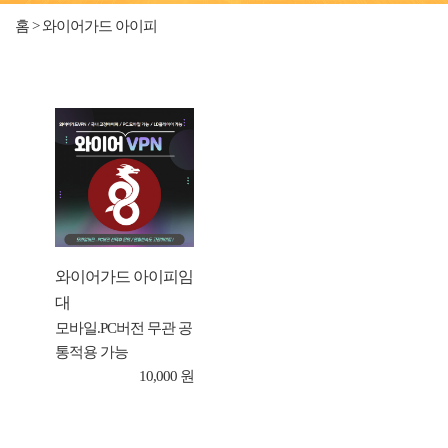
홈 > 와이어가드 아이피
와이어가드 아이피임
대
모바일.PC버전 무관 공
통적용 가능
10,000 원