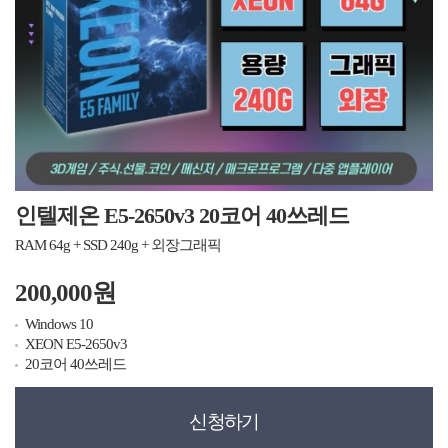
인텔제온 E5-2650v3 20코어 40쓰레드
RAM 64g + SSD 240g + 외장그래픽
200,000원
Windows 10
XEON E5-2650v3
20코어 40쓰레드
신청하기